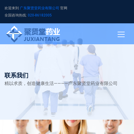
欢迎来到
广东聚贤堂药业有限公司
官网
全国咨询热线:
020-86182005
联系我们
精以求质，创造健康生活————广东聚贤堂药业有限公司