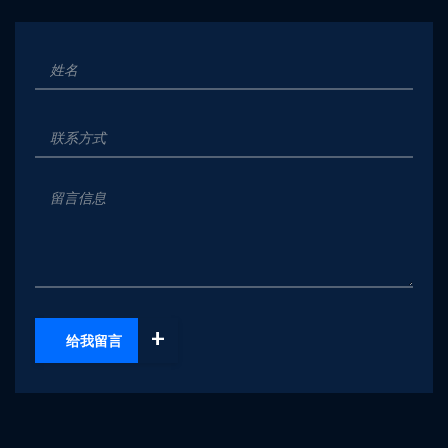
+
给我留言