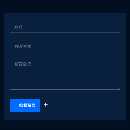
+
给我留言