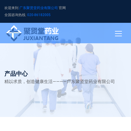
欢迎来到
广东聚贤堂药业有限公司
官网
全国咨询热线:
020-86182005
产品中心
精以求质，创造健康生活————广东聚贤堂药业有限公司