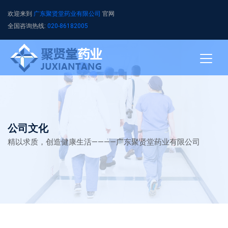
欢迎来到
广东聚贤堂药业有限公司
官网
全国咨询热线:
020-86182005
公司文化
精以求质，创造健康生活————广东聚贤堂药业有限公司