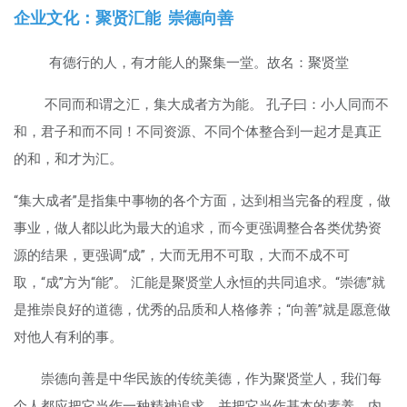
企业文化：聚贤汇能 崇德向善
有德行的人，有才能人的聚集一堂。故名：聚贤堂
不同而和谓之汇，集大成者方为能。 孔子曰：小人同而不
和，君子和而不同！不同资源、不同个体整合到一起才是真正
的和，和才为汇。
“集大成者”是指集中事物的各个方面，达到相当完备的程度，做
事业，做人都以此为最大的追求，而今更强调整合各类优势资
源的结果，更强调“成”，大而无用不可取，大而不成不可
取，“成”方为“能”。 汇能是聚贤堂人永恒的共同追求。“崇德”就
是推崇良好的道德，优秀的品质和人格修养；“向善”就是愿意做
对他人有利的事。
崇德向善是中华民族的传统美德，作为聚贤堂人，我们每
个人都应把它当作一种精神追求，并把它当作基本的素养，内