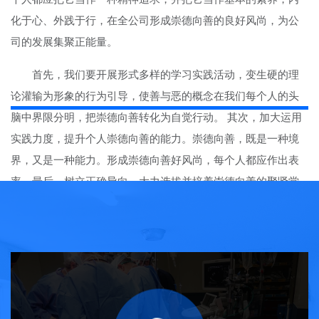
化于心、外践于行，在全公司形成崇德向善的良好风尚，为公
司的发展集聚正能量。
首先，我们要开展形式多样的学习实践活动，变生硬的理
论灌输为形象的行为引导，使善与恶的概念在我们每个人的头
脑中界限分明，把崇德向善转化为自觉行动。 其次，加大运用
实践力度，提升个人崇德向善的能力。崇德向善，既是一种境
界，又是一种能力。形成崇德向善好风尚，每个人都应作出表
率。最后，树立正确导向，大力选拔并培养崇德向善的聚贤堂
人。以德为先，德才兼备是选人用人的标准。德，是人品。我
们常说，做事先做人，做人，就是做崇德向善的人。一个崇德
向善的聚贤堂人，必定是一个时刻与公司、与上级保持高度一
致的人，必定是一个脱离低级趣味的人，必定是一个敢于伸张
正义，敢为公司发展说话的人。德是抽象的，但是又寓于具体
的行为中，看每个人的德，可以从一贯的行为、关键时刻和急